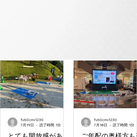
fv60cmi1230
fv60cmi1230
7月19日
読了時間: 1分
7月18日
読了時間: 1分
とても開放感があっ
ご年配の奥様方も