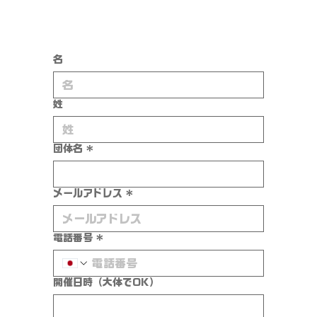
名
姓
団体名
*
メールアドレス
*
電話番号
*
開催日時（大体でOK）