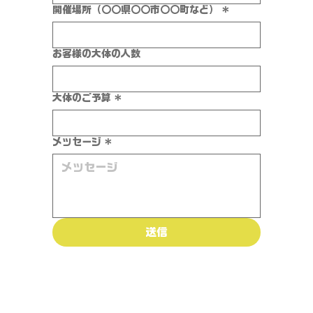
開催場所（〇〇県〇〇市〇〇町など）
*
お客様の大体の人数
大体のご予算
*
メッセージ
*
送信