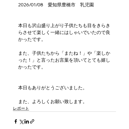
2026/01/08　愛知県豊橋市　乳児園
本日も沢山盛り上がり子供たちも目をきらき
らさせて楽しく一緒にはしゃいでいたので良
かったです。
また、子供たちから「またね！」や「楽しか
った！」と言ったお言葉を頂いてとても嬉し
かったです。
本日もありがとうございました。
また、よろしくお願い致します。
レポート