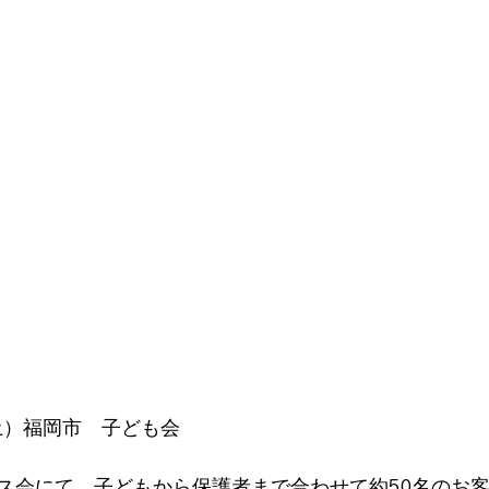
日（土）福岡市　子ども会　
ス会にて、子どもから保護者まで合わせて約50名のお