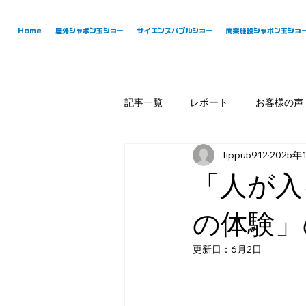
Home
屋外シャボン玉ショー
サイエンスバブルショー
商業施設シャボン玉ショ
記事一覧
レポート
お客様の声
tippu5912
2025年
「人が入
の体験」
更新日：
6月2日