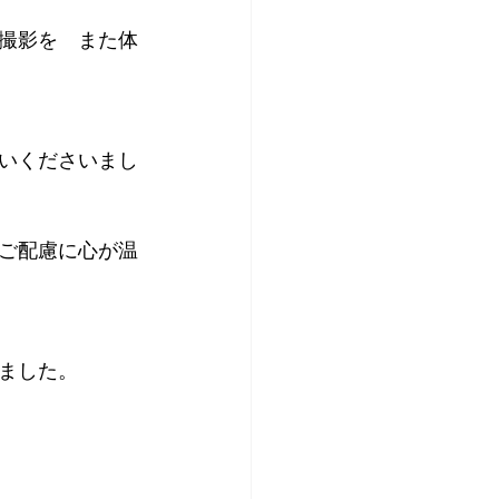
撮影を　また体
いくださいまし
ご配慮に心が温
ました。