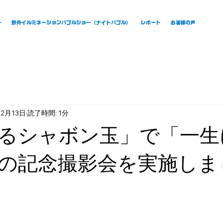
ー
野外イルミネーションバブルショー（ナイトバブル）
レポート
お客様の声
12月13日
読了時間: 1分
るシャボン玉」で「一生
の記念撮影会を実施しま