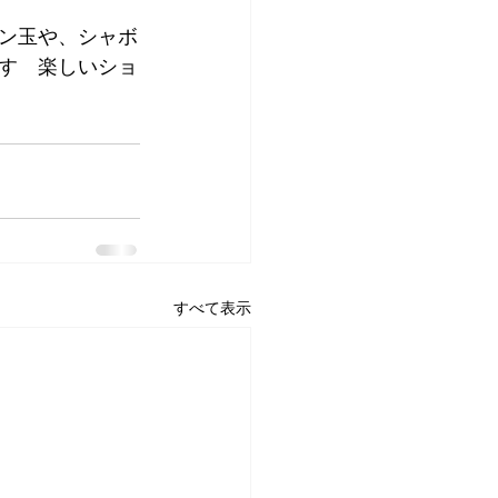
ン玉や、シャボ
す　楽しいショ
すべて表示