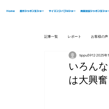
Home
屋外シャボン玉ショー
サイエンスバブルショー
商業施設シャボン玉ショ
記事一覧
レポート
お客様の声
tippu5912
2025年
いろんな
は大興奮