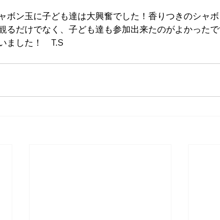
ャボン玉に子ども達は大興奮でした！香りつきのシャボ
観るだけでなく、子ども達も参加出来たのがよかったで
ました！　T.S