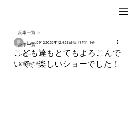
記事一覧
tippu5912
2025年12月23日
読了時間: 1分
記事一覧
こども達もとてもよろこんで
レポート
いて、楽しいショーでした！
お客様の声