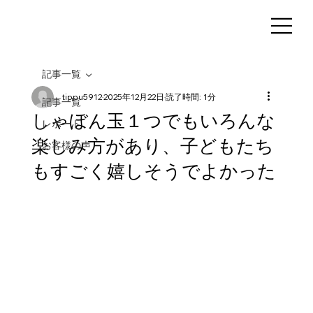
記事一覧
tippu5912
2025年12月22日
読了時間: 1分
記事一覧
しゃぼん玉１つでもいろんな
レポート
楽しみ方があり、子どもたち
お客様の声
もすごく嬉しそうでよかった