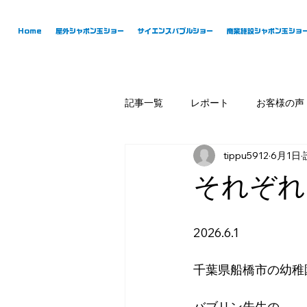
Home
屋外シャボン玉ショー
サイエンスバブルショー
商業施設シャボン玉ショ
記事一覧
レポート
お客様の声
tippu5912
6月1日
それぞれ
2026.6.1
千葉県船橋市の幼稚
バブリン先生の、