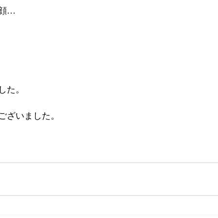
顔…
した。
ございました。