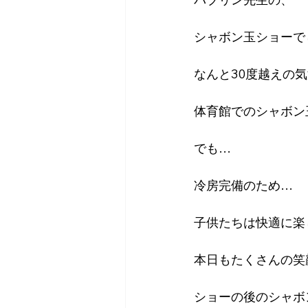
シャボン玉ショーで
なんと30度越えの
体育館でのシャボン
でも…
冷房完備のため…
子供たちは快適に楽
本日もたくさんの笑
ショーの後のシャボ