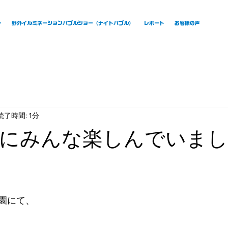
ー
野外イルミネーションバブルショー（ナイトバブル）
レポート
お客様の声
読了時間: 1分
にみんな楽しんでいまし
園にて、