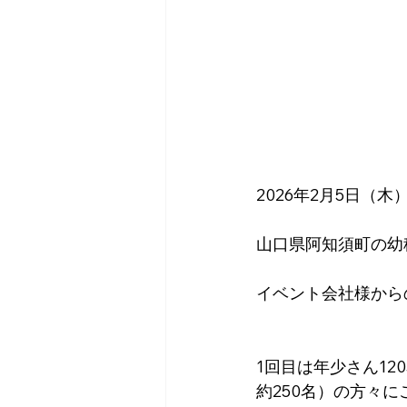
2026年2月5日（木
山口県阿知須町の幼
イベント会社様から
1回目は年少さん12
約250名）の方々