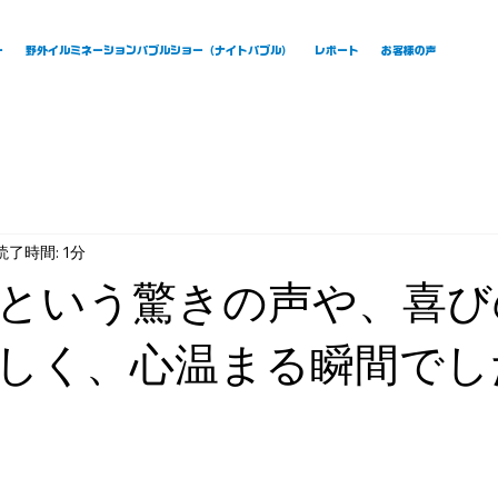
ー
野外イルミネーションバブルショー（ナイトバブル）
レポート
お客様の声
読了時間: 1分
という驚きの声や、喜び
しく、心温まる瞬間でし