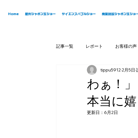
Home
屋外シャボン玉ショー
サイエンスバブルショー
商業施設シャボン玉ショ
記事一覧
レポート
お客様の声
tippu5912
2月5日
わぁ！」
本当に嬉
更新日：
6月2日