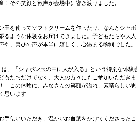
奮！その笑顔と歓声が会場中に響き渡りました。
ン玉を使ってソフトクリームを作ったり、なんとシャボ
張るような体験をお届けできました。子どもたちや大人
声や、喜びの声が本当に嬉しく、心温まる瞬間でした。
には、「シャボン玉の中に人が入る」という特別な体験
どもたちだけでなく、大人の方々にもご参加いただきま
！　この体験に、みなさんの笑顔が溢れ、素晴らしい思
く思います。
お手伝いいただき、温かいお言葉をかけてくださったこ