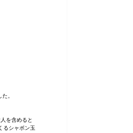
した。
大人を含めると
くるシャボン玉