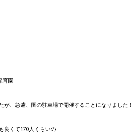
県　保育園　
たが、急遽、園の駐車場で開催することになりました！
も良くて170人くらいの