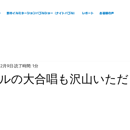
ー
野外イルミネーションバブルショー（ナイトバブル）
レポート
お客様の声
12月9日
読了時間: 1分
ルの大合唱も沢山いただ