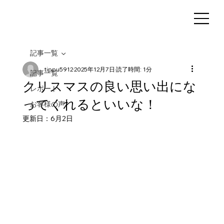
記事一覧
tippu5912
2025年12月7日
読了時間: 1分
記事一覧
クリスマスの良い思い出にな
レポート
ってくれるといいな！
お客様の声
更新日：
6月2日