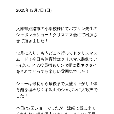
2025年12月7日 (日)　
兵庫県姫路市の小学校様にてバブリン先生の
シャボン玉ショー！クリスマス会にて出演さ
せて頂きました！
12月に入り、もうどこへ行ってもクリスマス
ムード！今日も体育館はクリスマス装飾でい
っぱい。PTA役員様もサンタ帽に蝶ネクタイ
をされてとっても楽しい雰囲気でした！
ショーは最初から最後まで大盛り上がり！体
育館を埋め尽くす沢山のシャボンに大歓声で
した！
本日は2回ショーでしたが、連続で観に来て