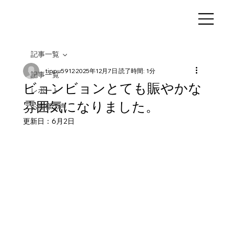
記事一覧
tippu5912
2025年12月7日
読了時間: 1分
記事一覧
ビョンビョンとても賑やかな
レポート
雰囲気になりました。
お客様の声
更新日：
6月2日