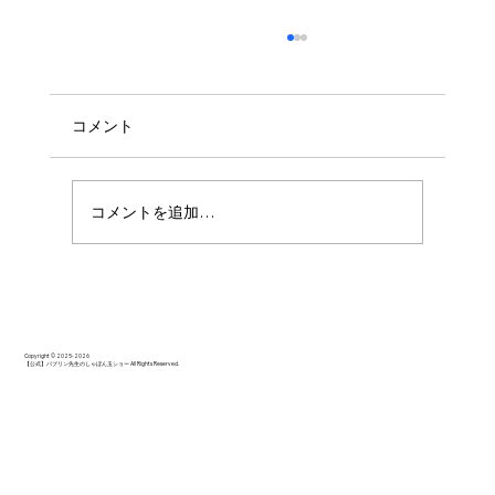
コメント
コメントを追加…
思いっきり楽しんでいただけたようでし
た。
Copyright © 2025-2026
【公式】バブリン先生のしゃぼん玉ショー All Rights Reserved.