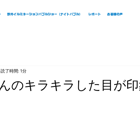
ー
野外イルミネーションバブルショー（ナイトバブル）
レポート
お客様の声
読了時間: 1分
んのキラキラした目が印