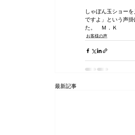
しゃぼん玉ショーを
ですよ」という声掛
た。　Ｍ．Ｋ
お客様の声
最新記事