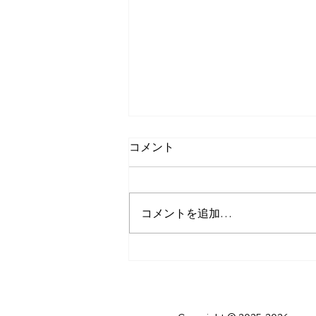
コメント
コメントを追加…
貴重な体験ができてよかった
です！