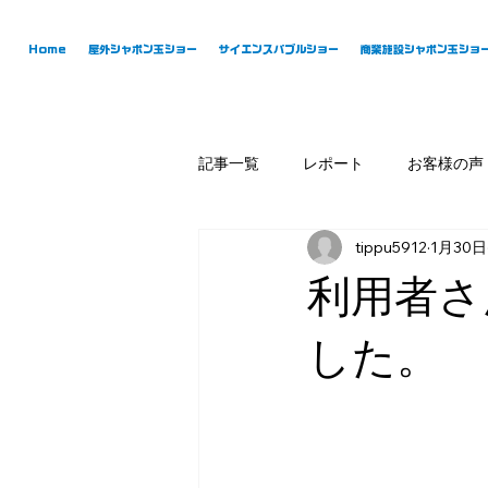
Home
屋外シャボン玉ショー
サイエンスバブルショー
商業施設シャボン玉ショ
記事一覧
レポート
お客様の声
tippu5912
1月30日
利用者さ
した。