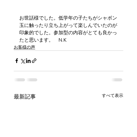
お世話様でした。低学年の子たちがシャボン
玉に触ったり立ち上がって楽しんでいたのが
印象的でした。参加型の内容がとても良かっ
たと思います。　N.K
お客様の声
すべて表示
最新記事