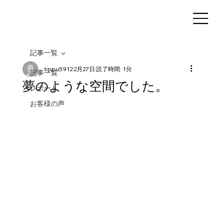
記事一覧
tippu5912
2月27日
読了時間: 1分
記事一覧
夢のような空間でした。
レポート
お客様の声