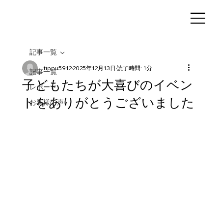
記事一覧
tippu5912
2025年12月13日
読了時間: 1分
記事一覧
子どもたちが大喜びのイベン
レポート
トをありがとうございました
お客様の声