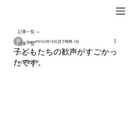
記事一覧
tippu5912
2月13日
読了時間: 1分
記事一覧
子どもたちの歓声がすごかっ
レポート
たです。
お客様の声