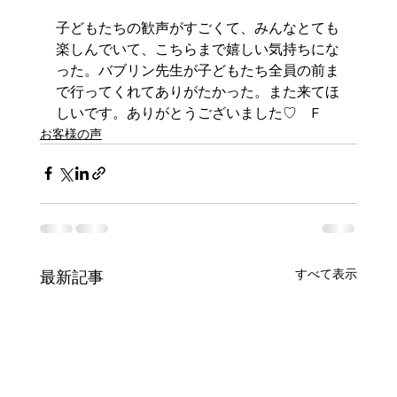
子どもたちの歓声がすごくて、みんなとても
楽しんでいて、こちらまで嬉しい気持ちにな
った。バブリン先生が子どもたち全員の前ま
で行ってくれてありがたかった。また来てほ
しいです。ありがとうございました♡　F
お客様の声
すべて表示
最新記事