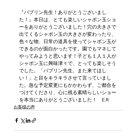
『バブリン先生！ありがとうございまし
た！』本日は、とても楽しいシャボン玉ショ
ーをありがとうございました！穴の大きさで
出てくるシャボン玉の大きさが変わったり、
色々な物、日常の道具を使ってシャボン玉が
できるのが面白かったです。園でもマネして
やってみようと思います！子ども１人１人が
シャボン玉に興味津々で、とっても楽しそう
でした。「バブリン先生、また来てほし
い！」と目をキラキラさせて言っていまし
た。急な予定変更にもかかわらず、ご都合を
つけてくださり、心に残る素晴らしいショー
を本当にありがとうございました！　E.R
お客様の声