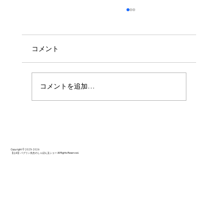
コメント
コメントを追加…
思いっきり楽しんでいただけたようでし
た。
Copyright © 2025-2026
【公式】バブリン先生のしゃぼん玉ショー All Rights Reserved.