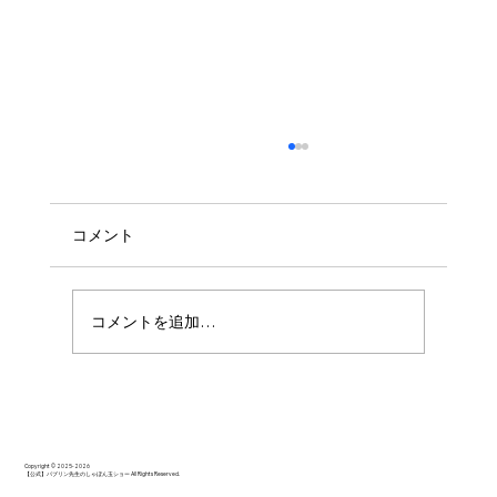
コメント
コメントを追加…
思いっきり楽しんでいただけたようでし
た。
Copyright © 2025-2026
【公式】バブリン先生のしゃぼん玉ショー All Rights Reserved.