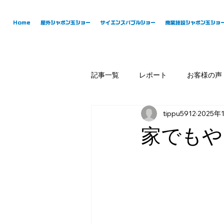
Home
屋外シャボン玉ショー
サイエンスバブルショー
商業施設シャボン玉ショ
記事一覧
レポート
お客様の声
tippu5912
2025年
家でもや