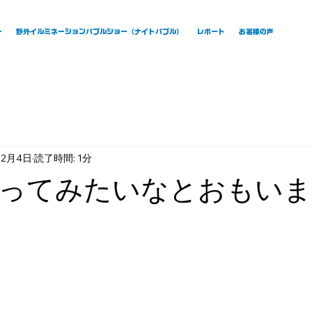
ー
野外イルミネーションバブルショー（ナイトバブル）
レポート
お客様の声
12月4日
読了時間: 1分
ってみたいなとおもいま