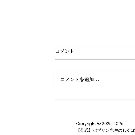
コメント
コメントを追加…
おおきいしゃぼんだまが良か
った！
Copyright © 2025-2026
【公式】バブリン先生のしゃぼん玉ショー