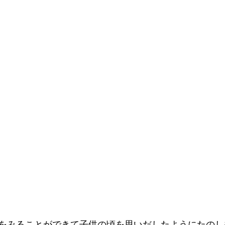
をみることができて子供の頃を思いだしたようにたのし