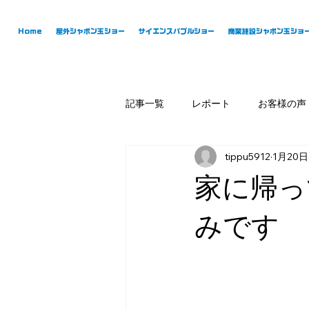
Home
屋外シャボン玉ショー
サイエンスバブルショー
商業施設シャボン玉ショ
記事一覧
レポート
お客様の声
tippu5912
1月20日
家に帰っ
みです