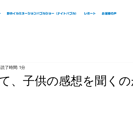
ー
野外イルミネーションバブルショー（ナイトバブル）
レポート
お客様の声
読了時間: 1分
て、子供の感想を聞くの