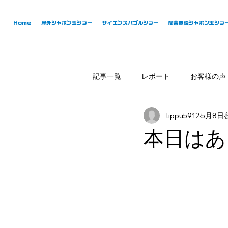
Home
屋外シャボン玉ショー
サイエンスバブルショー
商業施設シャボン玉ショ
記事一覧
レポート
お客様の声
tippu5912
5月8日
本日はあ