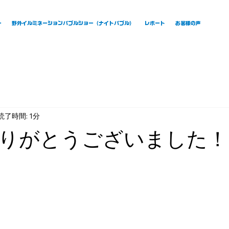
ー
野外イルミネーションバブルショー（ナイトバブル）
レポート
お客様の声
読了時間: 1分
りがとうございました！