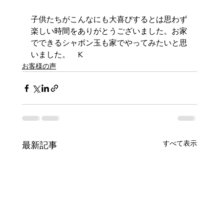
子供たちがこんなにも大喜びするとは思わず
楽しい時間をありがとうございました。お家
でできるシャボン玉も家でやってみたいと思
いました。　K
お客様の声
すべて表示
最新記事