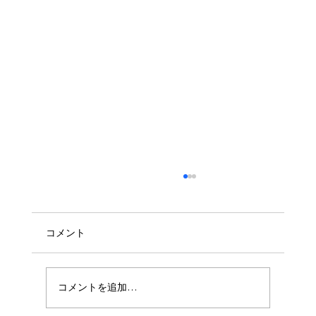
コメント
コメントを追加…