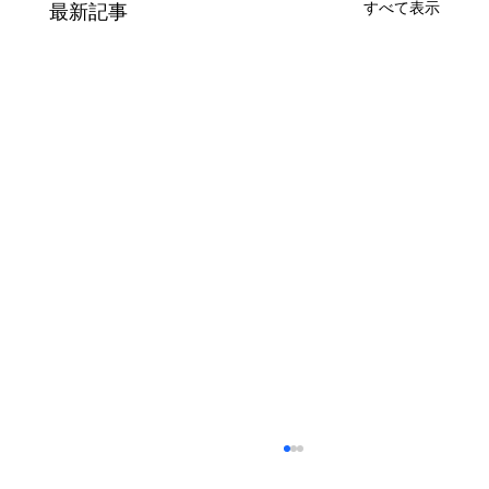
すべて表示
最新記事