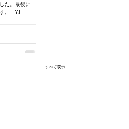
した。最後に一
。　Y.I
すべて表示