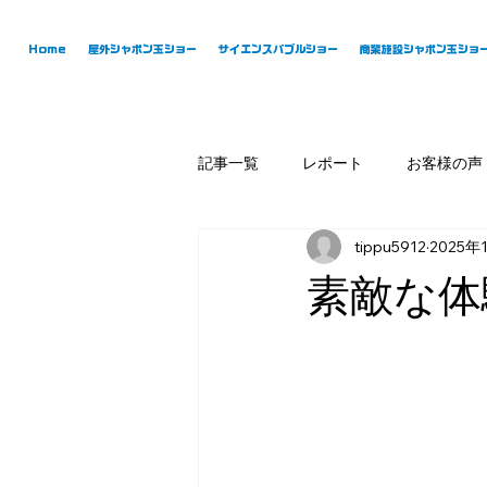
Home
屋外シャボン玉ショー
サイエンスバブルショー
商業施設シャボン玉ショ
記事一覧
レポート
お客様の声
tippu5912
2025年
素敵な体