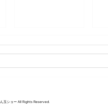
最初から最後まで楽しい雰囲
職員
気で参加できました。
頂き
 All Rights Reserved.