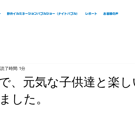
ー
野外イルミネーションバブルショー（ナイトバブル）
レポート
お客様の声
読了時間: 1分
で、元気な子供達と楽し
ました。