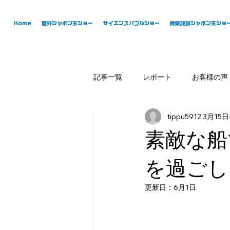
Home
屋外シャボン玉ショー
サイエンスバブルショー
商業施設シャボン玉ショ
記事一覧
レポート
お客様の声
tippu5912
3月15日
素敵な船
を過ごし
更新日：
6月1日