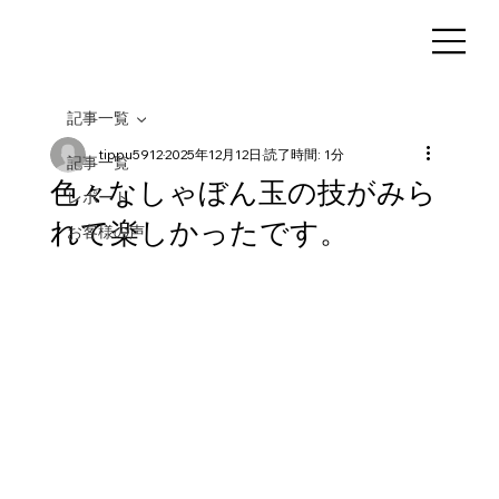
記事一覧
tippu5912
2025年12月12日
読了時間: 1分
記事一覧
色々なしゃぼん玉の技がみら
レポート
れて楽しかったです。
お客様の声