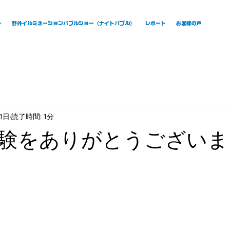
ー
野外イルミネーションバブルショー（ナイトバブル）
レポート
お客様の声
1日
読了時間: 1分
験をありがとうございま