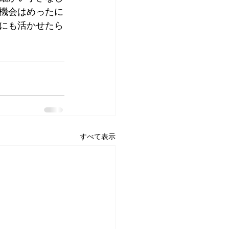
機会はめったに
にも活かせたら
すべて表示