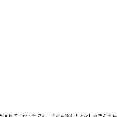
が見れてよかったです。子ども達も大きなしゃぼん玉や