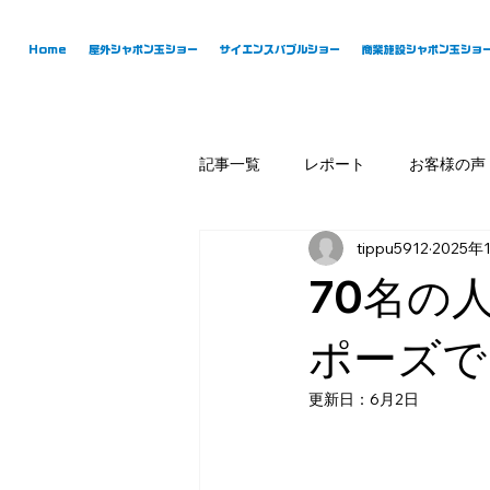
Home
屋外シャボン玉ショー
サイエンスバブルショー
商業施設シャボン玉ショ
記事一覧
レポート
お客様の声
tippu5912
2025年
70名の
ポーズで
更新日：
6月2日